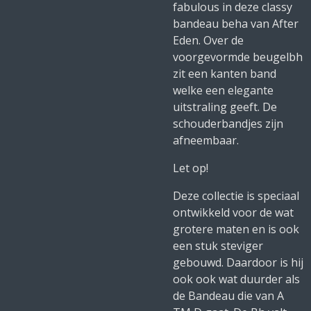
fabulous in deze classy
bandeau beha van After
Eden. Over de
voorgevormde beugelbh
zit een kanten band
welke een elegante
uitstraling geeft. De
schouderbandjes zijn
afneembaar.
Let op!
Deze collectie is speciaal
ontwikkeld voor de wat
grotere maten en is ook
een stuk steviger
gebouwd. Daardoor is hij
ook ook wat duurder als
de Bandeau die van A