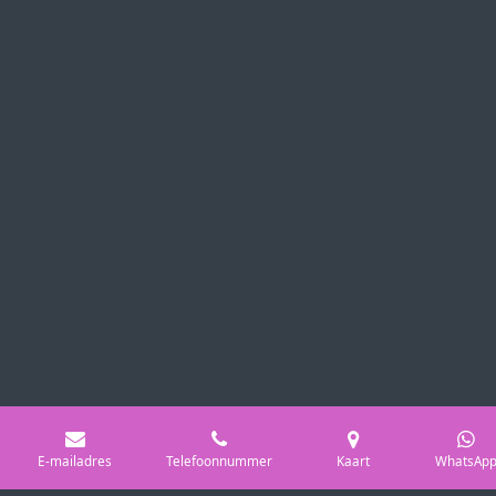
E-mailadres
Telefoonnummer
Kaart
WhatsAp