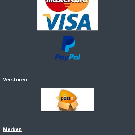
Versturen
Merken