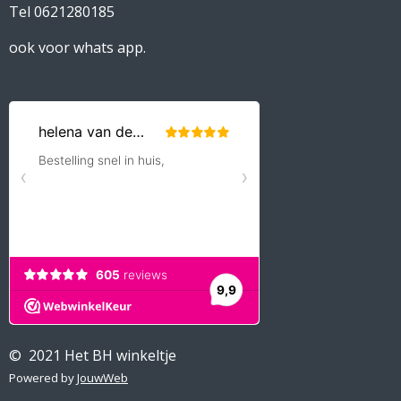
Tel 0621280185
ook voor whats app.
© 2021 Het BH winkeltje
Powered by
JouwWeb