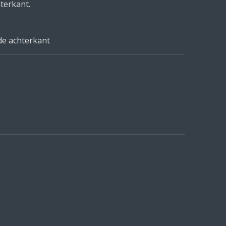
terkant.
de achterkant