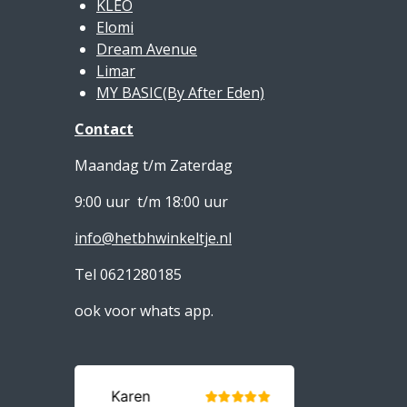
KLEO
Elomi
Dream Avenue
Limar
MY BASIC(By After Eden)
Contact
Maandag t/m Zaterdag
9:00 uur t/m 18:00 uur
info@hetbhwinkeltje.nl
Tel 0621280185
ook voor whats app.