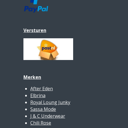
Versturen
Merken
After Eden
Elbrina
Royal Loung Junky
Sassa Mode
J & C Underwear
Chili Rose