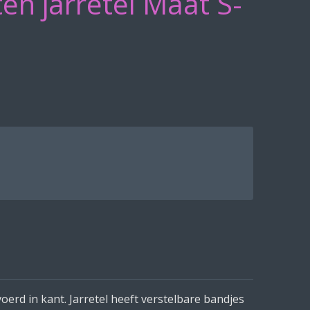
ten jarretel Maat S-
evoerd in kant. Jarretel heeft verstelbare bandjes