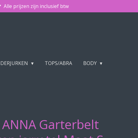
Alle prijzen zijn inclusief btw
NDERJURKEN
TOPS/ABRA
BODY
n ANNA Garterbelt