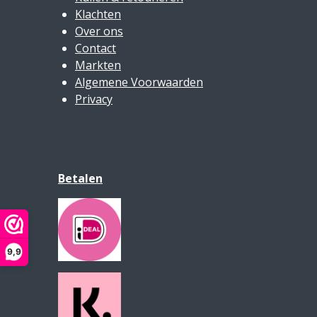
Klachten
Over ons
Contact
Markten
Algemene Voorwaarden
Privacy
Betalen
9,9