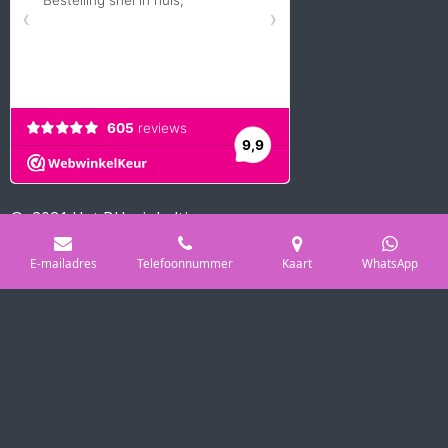
© 2021 Het BH winkeltje
Powered by
JouwWeb
E-mailadres
Telefoonnummer
Kaart
WhatsApp