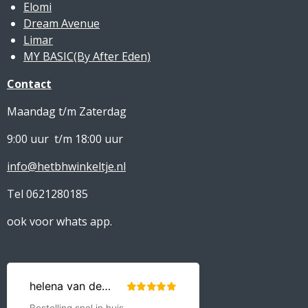
Elomi
Dream Avenue
Limar
MY BASIC(By After Eden)
Contact
Maandag t/m Zaterdag
9:00 uur t/m 18:00 uur
info@hetbhwinkeltje.nl
Tel 0621280185
ook voor whats app.