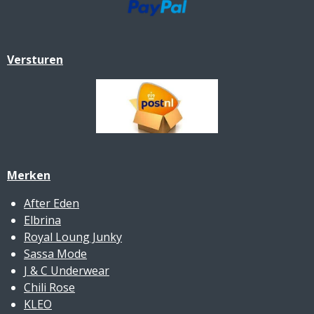
Versturen
Merken
After Eden
Elbrina
Royal Loung Junky
Sassa Mode
J & C Underwear
Chili Rose
KLEO