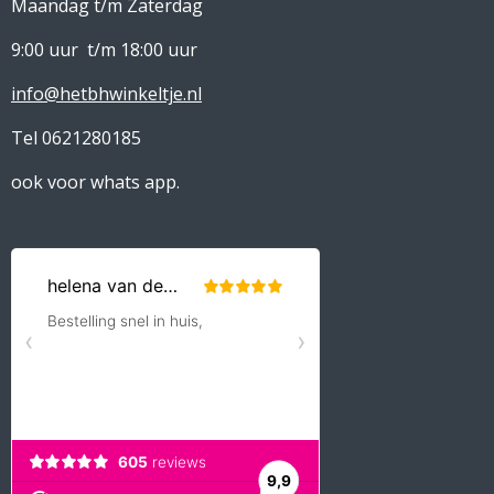
Maandag t/m Zaterdag
9:00 uur t/m 18:00 uur
info@hetbhwinkeltje.nl
Tel 0621280185
ook voor whats app.