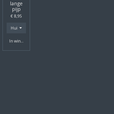
lange
pijp
€ 8,95
In winkelwagen