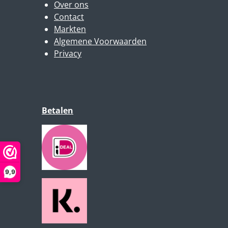
Over ons
Contact
Markten
Algemene Voorwaarden
Privacy
Betalen
9,9