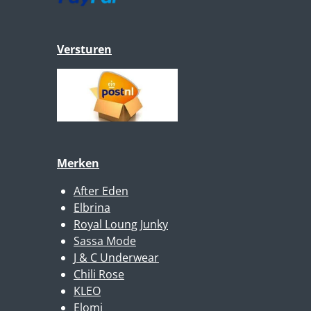
Versturen
Merken
After Eden
Elbrina
Royal Loung Junky
Sassa Mode
J & C Underwear
Chili Rose
KLEO
Elomi