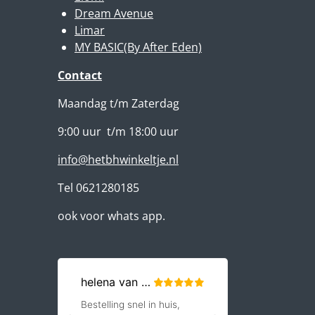
Dream Avenue
Limar
MY BASIC(By After Eden)
Contact
Maandag t/m Zaterdag
9:00 uur t/m 18:00 uur
info@hetbhwinkeltje.nl
Tel 0621280185
ook voor whats app.