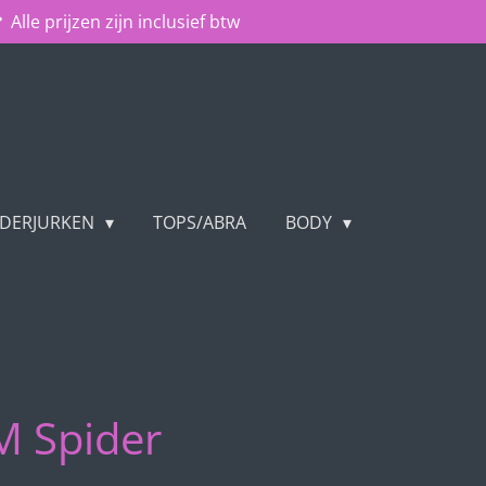
Alle prijzen zijn inclusief btw
NDERJURKEN
TOPS/ABRA
BODY
M Spider