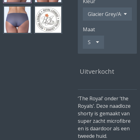
Kleur
Maat
Uitverkocht
‘The Royal’ onder ‘the
Royals’. Deze naadloze
shorty is gemaakt van
super zacht microfibre
en is daardoor als een
tweede huid.