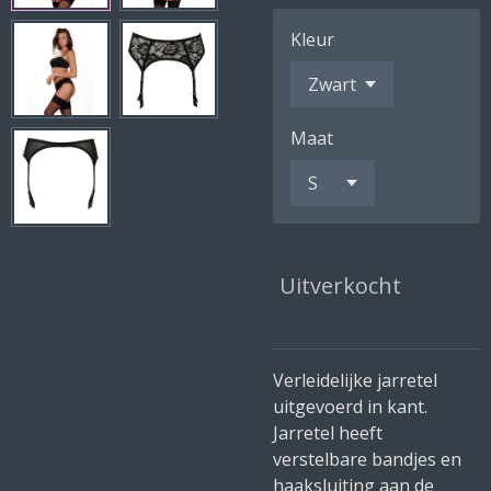
Kleur
Maat
Uitverkocht
Verleidelijke jarretel
uitgevoerd in kant.
Jarretel heeft
verstelbare bandjes en
haaksluiting aan de