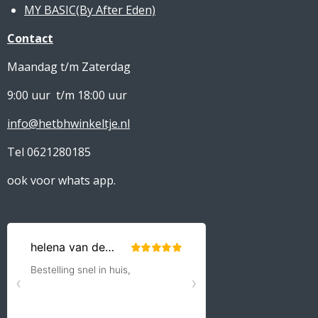
MY BASIC(By After Eden)
Contact
Maandag t/m Zaterdag
9:00 uur t/m 18:00 uur
info@hetbhwinkeltje.nl
Tel 0621280185
ook voor whats app.