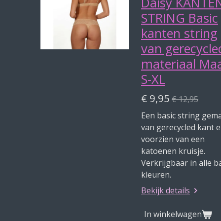
Daisy KANTE
STRING Basic
kanten string
van gerecycle
materiaal Ma
S-XL
€ 9,95
€ 12,95
Een basic string gem
van gerecycled kant 
voorzien van een
katoenen kruisje.
Verkrijgbaar in alle b
kleuren.
Bekijk details
In winkelwagen