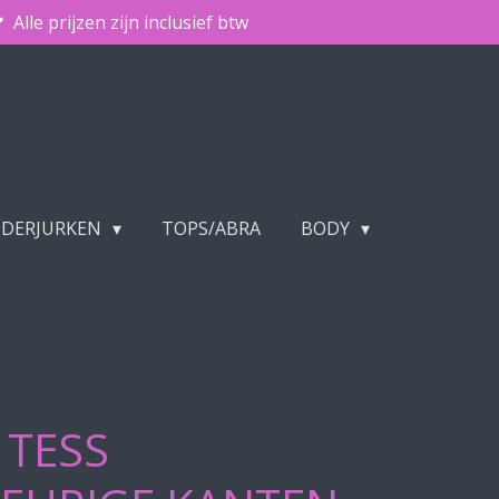
Alle prijzen zijn inclusief btw
NDERJURKEN
TOPS/ABRA
BODY
 TESS