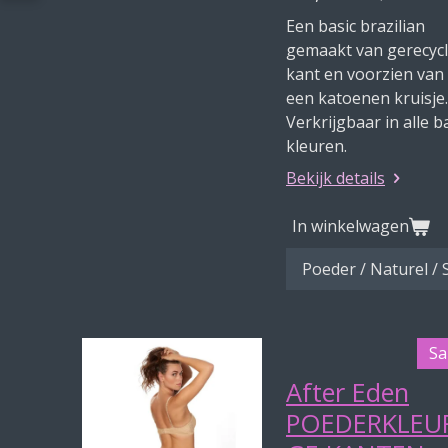
Een basic brazilian
gemaakt van gerecyc
kant en voorzien van
een katoenen kruisje.
Verkrijgbaar in alle b
kleuren.
Bekijk details
In winkelwagen
Sa
After Eden
POEDERKLEU