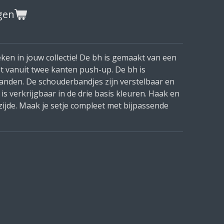
gen
ken in jouw collectie! De bh is gemaakt van een
t vanuit twee kanten push-up. De bh is
anden. De schouderbandjes zijn verstelbaar en
 is verkrijgbaar in de drie basis kleuren. Haak en
zijde. Maak je setje compleet met bijpassende