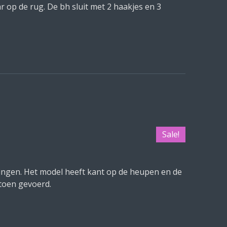
ar op de rug. De bh sluit met 2 haakjes en 3
Sale!
ingen. Het model heeft kant op de heupen en de
atoen gevoerd.