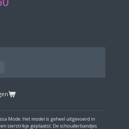
60
gen
sa Mode. Het model is geheel uitgevoerd in
een sierstrikje geplaatst. De schouderbandjes