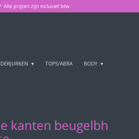
Alle prijzen zijn inclusief btw
NDERJURKEN
TOPS/ABRA
BODY
e kanten beugelbh