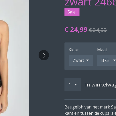
zwart 246
Sale!
€ 24,99
€ 34,99
Kleur
Maat
In winkelwa
Beugelbh van het merk Sas
kant en tussen de cups is 