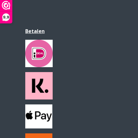
9,9
Betalen