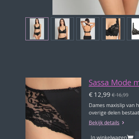
Sassa Mode m
€ 12,99
€ 16,99
Dames maxislip van h
overige delen bestaat 
Bekijk details
In winkelwagen