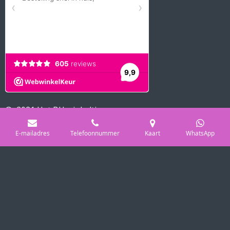
© 2021 Het BH winkeltje
Powered by
JouwWeb
E-mailadres
Telefoonnummer
Kaart
WhatsApp