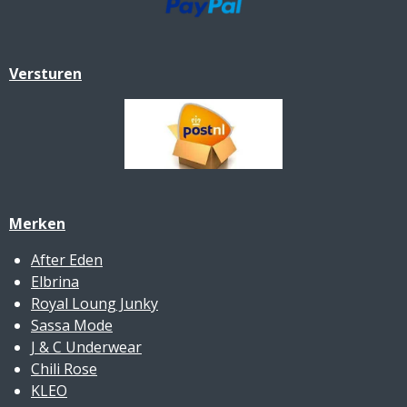
Versturen
Merken
After Eden
Elbrina
Royal Loung Junky
Sassa Mode
J & C Underwear
Chili Rose
KLEO