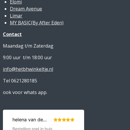
Elomi
Dream Avenue
Limar
MY BASIC(By After Eden)
Contact
Maandag t/m Zaterdag
9:00 uur t/m 18:00 uur
info@hetbhwinkeltje.nl
Tel 0621280185
ook voor whats app.