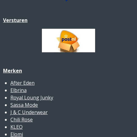
Versturen
Merken
After Eden
Elbrina
Royal Loung Junky
Sassa Mode
J & C Underwear
Chili Rose
KLEO
Elomi