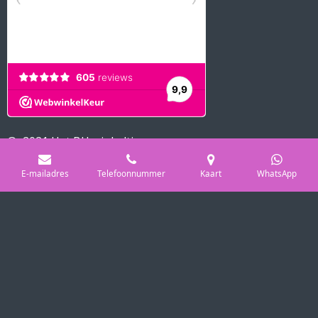
© 2021 Het BH winkeltje
Powered by
JouwWeb
E-mailadres
Telefoonnummer
Kaart
WhatsApp