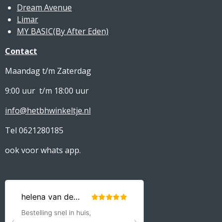
Dream Avenue
Limar
MY BASIC(By After Eden)
Contact
Maandag t/m Zaterdag
9:00 uur t/m 18:00 uur
info@hetbhwinkeltje.nl
Tel 0621280185
ook voor whats app.