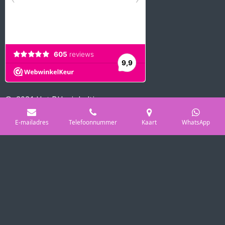
© 2021 Het BH winkeltje
Powered by
JouwWeb
E-mailadres
Telefoonnummer
Kaart
WhatsApp