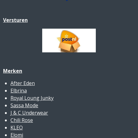
Versturen
Merken
After Eden
Elbrina
Royal Loung Junky
Sassa Mode
J & C Underwear
Chili Rose
KLEO
Elomi