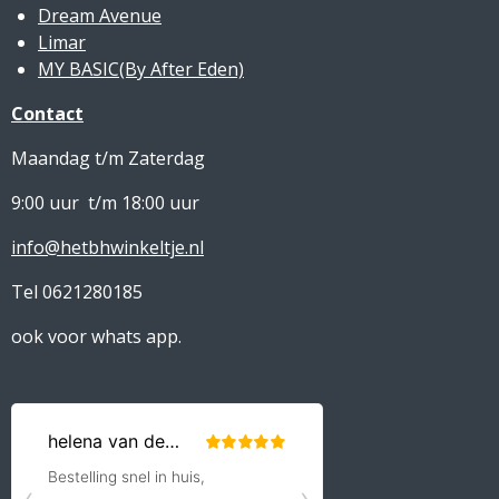
Dream Avenue
Limar
MY BASIC(By After Eden)
Contact
Maandag t/m Zaterdag
9:00 uur t/m 18:00 uur
info@hetbhwinkeltje.nl
Tel 0621280185
ook voor whats app.