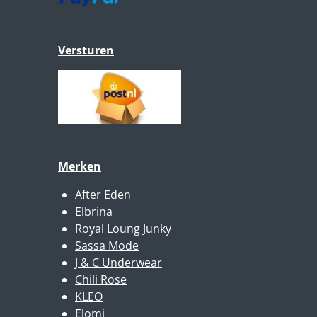
Versturen
Merken
After Eden
Elbrina
Royal Loung Junky
Sassa Mode
J & C Underwear
Chili Rose
KLEO
Elomi