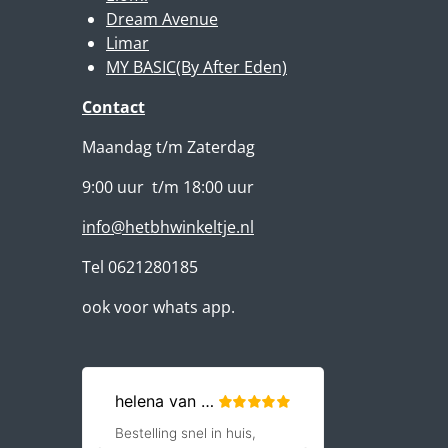
Dream Avenue
Limar
MY BASIC(By After Eden)
Contact
Maandag t/m Zaterdag
9:00 uur t/m 18:00 uur
info@hetbhwinkeltje.nl
Tel 0621280185
ook voor whats app.