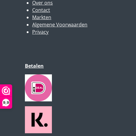
Over ons
Contact
Markten
Algemene Voorwaarden
Privacy
Betalen
9,9