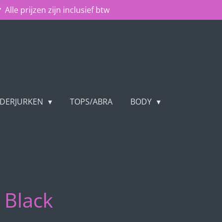
Alle prijzen zijn inclusief btw
NDERJURKEN
TOPS/ABRA
BODY
 Black