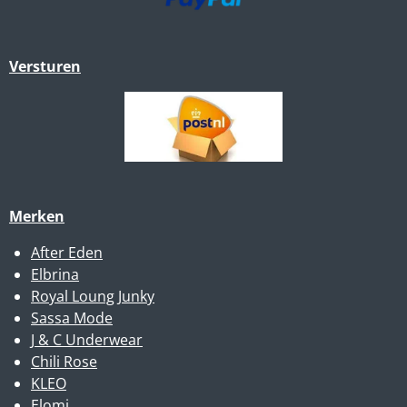
Versturen
Merken
After Eden
Elbrina
Royal Loung Junky
Sassa Mode
J & C Underwear
Chili Rose
KLEO
Elomi