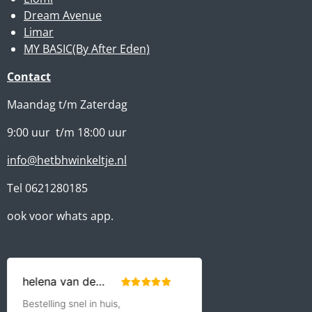
Dream Avenue
Limar
MY BASIC(By After Eden)
Contact
Maandag t/m Zaterdag
9:00 uur t/m 18:00 uur
info@hetbhwinkeltje.nl
Tel 0621280185
ook voor whats app.