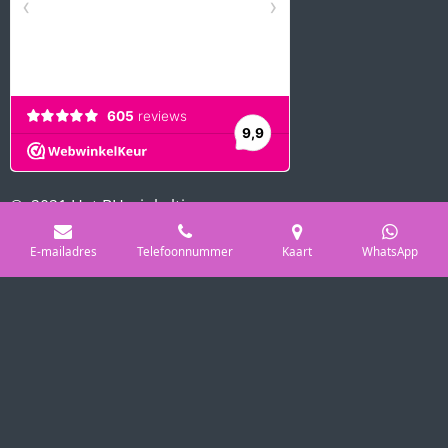
© 2021 Het BH winkeltje
Powered by
JouwWeb
E-mailadres
Telefoonnummer
Kaart
WhatsApp