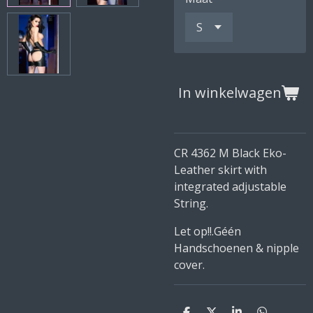
In winkelwagen
CR 4362 M Black Eko-
Leather skirt with
integrated adjustable
String.
Let op!!.Géén
Handschoenen & nipple
cover.