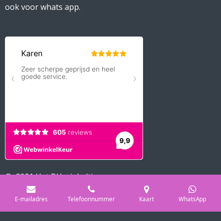
ook voor whats app.
© 2021 Het BH winkeltje
Powered by
JouwWeb
E-mailadres
Telefoonnummer
Kaart
WhatsApp