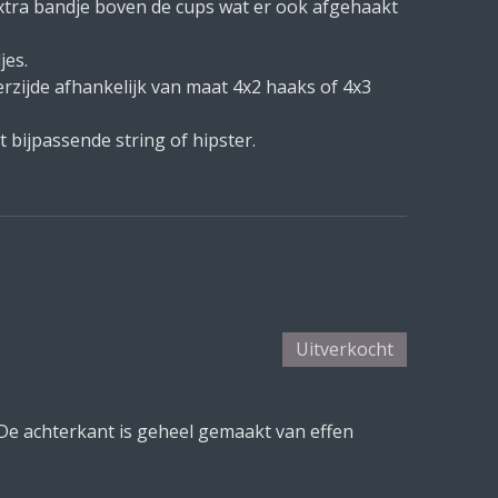
xtra bandje boven de cups wat er ook afgehaakt
jes.
rzijde afhankelijk van maat 4x2 haaks of 4x3
 bijpassende string of hipster.
Uitverkocht
De achterkant is geheel gemaakt van effen