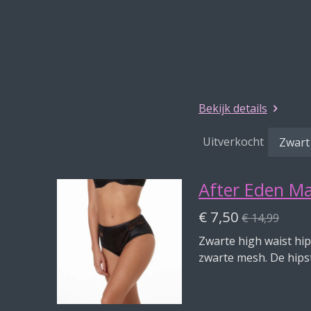
Bekijk details
Uitverkocht
After Eden Ma
€ 7,50
€ 14,99
Zwarte high waist hi
zwarte mesh. De hipst