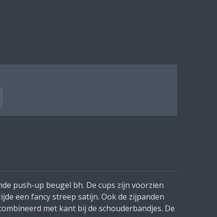
de push-up beugel bh. De cups zijn voorzien
jde een fancy streep satijn. Ook de zijpanden
combineerd met kant bij de schouderbandjes. De