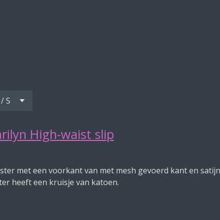
rilyn High-waist slip
pster met een voorkant van met mesh gevoerd kant en satijn
er heeft een kruisje van katoen.