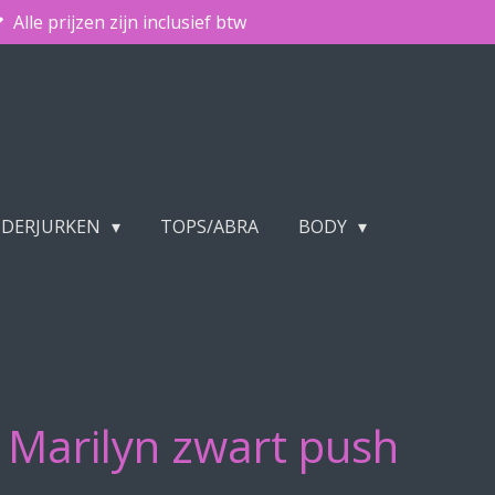
Alle prijzen zijn inclusief btw
NDERJURKEN
TOPS/ABRA
BODY
 Marilyn zwart push