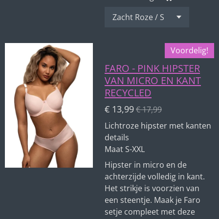
Voordelig!
FARO - PINK HIPSTER
VAN MICRO EN KANT
RECYCLED
€ 13,99
€ 17,99
Lichtroze hipster met kanten
details
Maat S-XXL
Hipster in micro en de
achterzijde volledig in kant.
Het strikje is voorzien van
een steentje. Maak je Faro
setje compleet met deze