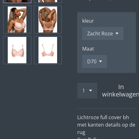
kleur
Maat
In
winkelwage
Lichtroze full cover bh
met kanten details op de
rug