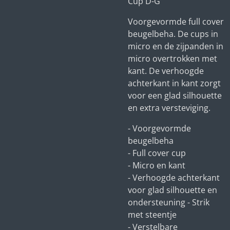
Cup D-G
Voorgevormde full cover
beugelbeha. De cups in
micro en de zijpanden in
micro overtrokken met
kant. De verhoogde
achterkant in kant zorgt
voor een glad silhouette
en extra versteviging.
- Voorgevormde
beugelbeha
- Full cover cup
- Micro en kant
- Verhoogde achterkant
voor glad silhouette en
ondersteuning - Strik
met steentje
- Verstelbare