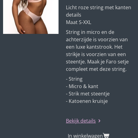
Licht roze string met kanten
details
Maat S-XXL
String in micro en de
achterzijde is voorzien van
een luxe kantstrook. Het
strikje is voorzien van een
steentje. Maak je Faro setje
compleet met deze string.
- String
- Micro & kant
- Strik met steentje
- Katoenen kruisje
Bekijk details
In winkelwagen