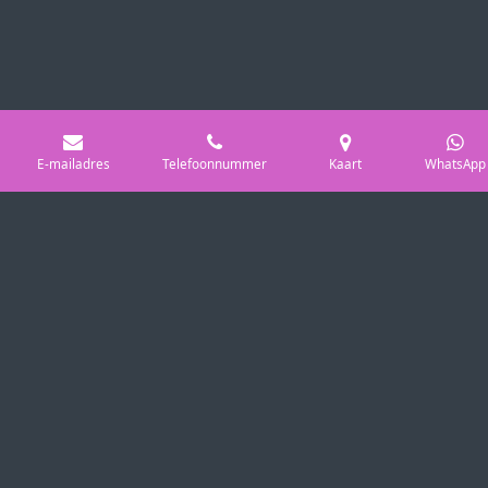
E-mailadres
Telefoonnummer
Kaart
WhatsApp