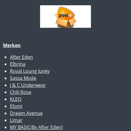
Merken
After Eden
Elbrina
Royal Loung Junky
Sassa Mode
J & C Underwear
Chili Rose
KLEO
Elomi
Dream Avenue
Limar
MY BASIC(By After Eden)